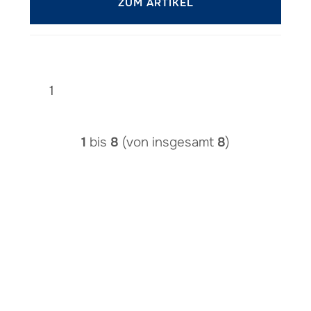
ZUM ARTIKEL
1
1
bis
8
(von insgesamt
8
)