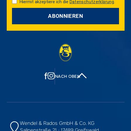
Hiermit akzeptiere ich die
Datenschutzerklärung
.
ABONNIEREN
f
NACH OBEN
Wendel & Rados GmbH & Co. KG
Salinenstraße 21 · 17489 Greifswald