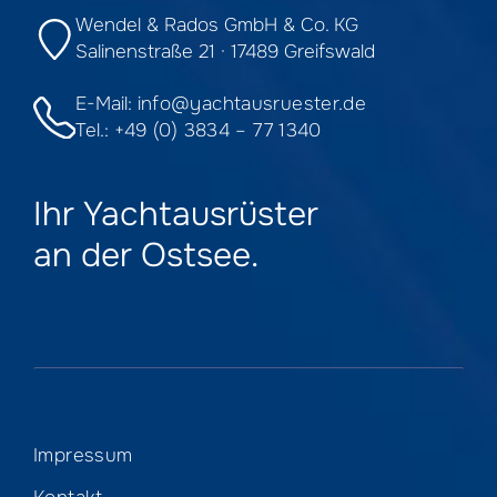
Wendel & Rados GmbH & Co. KG
Salinenstraße 21 · 17489 Greifswald
E-Mail:
info@yachtausruester.de
Tel.:
+49 (0) 3834 – 77 1340
Ihr Yachtausrüster
an der Ostsee.
Impressum