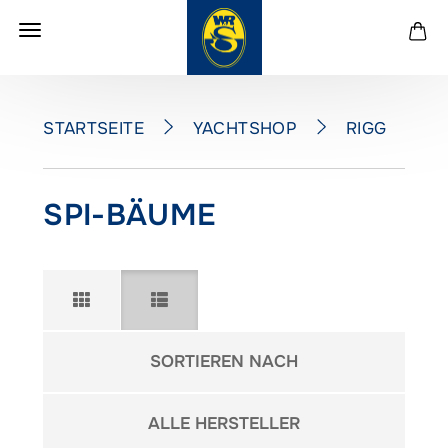
YACHTSHOP
RIGG
STARTSEITE
S
SPI-BÄUME
Sortieren nach
SORTIEREN NACH
pro Seite
ALLE HERSTELLER