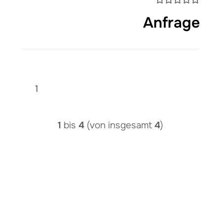
Anfrage
1
1
bis
4
(von insgesamt
4
)