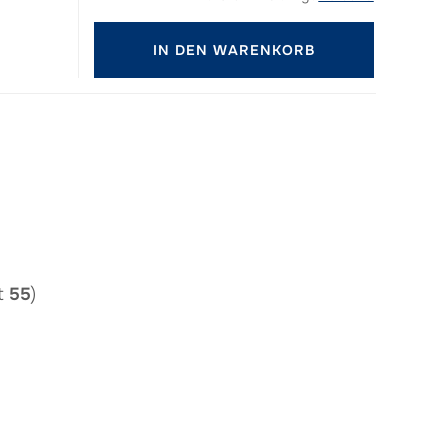
IN DEN WARENKORB
t
55
)