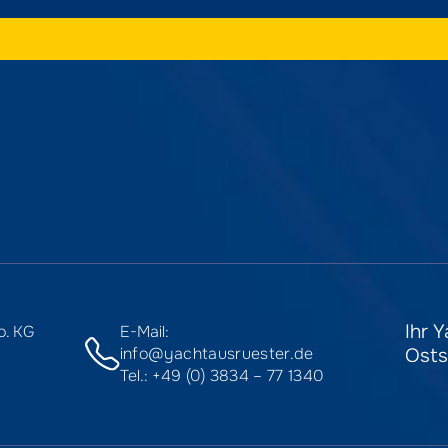
Ihr 
o. KG
E-Mail:
Osts
info@yachtausruester.de
Tel.:
+49 (0) 3834 – 77 1340