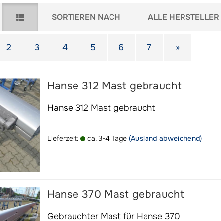
Sortieren nach
pro Seite
SORTIEREN NACH
ALLE HERSTELLER
2
3
4
5
6
7
»
Hanse 312 Mast gebraucht
Hanse 312 Mast gebraucht
Lieferzeit:
ca. 3-4 Tage
(Ausland abweichend)
Hanse 370 Mast gebraucht
Gebrauchter Mast für Hanse 370