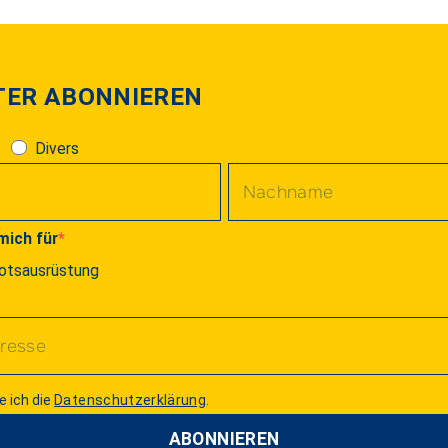
TER ABONNIEREN
Divers
mich für
otsausrüstung
e ich die
Datenschutzerklärung
.
ABONNIEREN