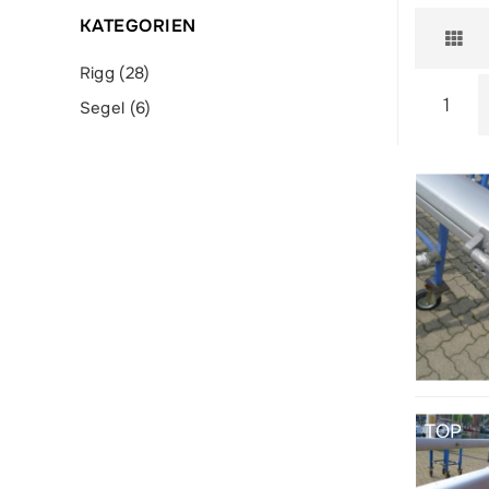
KATEGORIEN
Rigg (28)
1
Segel (6)
TOP