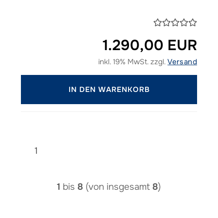
1.290,00 EUR
inkl. 19% MwSt. zzgl.
Versand
IN DEN WARENKORB
1
1
bis
8
(von insgesamt
8
)