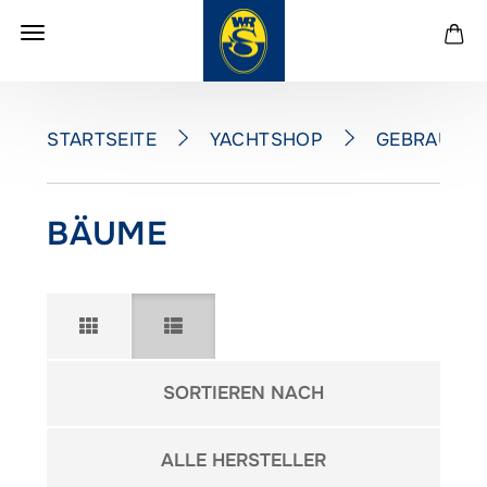
YACHTSHOP
GEBRAUCH
STARTSEITE
BÄUME
Sortieren nach
SORTIEREN NACH
pro Seite
ALLE HERSTELLER