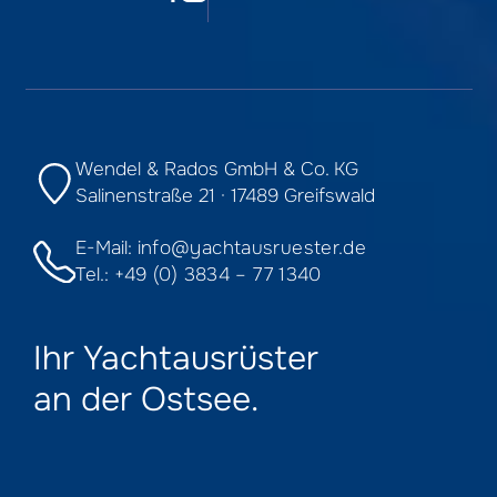
Wendel & Rados GmbH & Co. KG
Salinenstraße 21 · 17489 Greifswald
E-Mail:
info@yachtausruester.de
Tel.:
+49 (0) 3834 – 77 1340
Ihr Yachtausrüster
an der Ostsee.