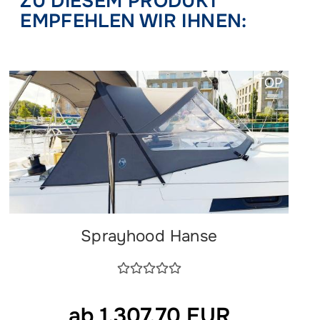
ZU DIESEM PRODUKT
EMPFEHLEN WIR IHNEN:
TOP
Sprayhood Hanse
ab 1.307,70 EUR