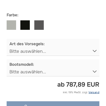
Me
Farbe:
Art des Vorsegels:
Bootsmodell:
ab 787,89 EUR
inkl. 19% MwSt. zzgl.
Versand