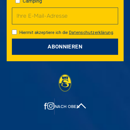
Camping
Hiermit akzeptiere ich die
Datenschutzerklärung
.
ABONNIEREN
f
NACH OBEN