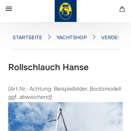
YACHTSHOP
VERDECKE
STARTSEITE
Rollschlauch Hanse
(Art.Nr.:
Achtung: Beispielbilder, Bootsmodell
ggf. abweichend
)