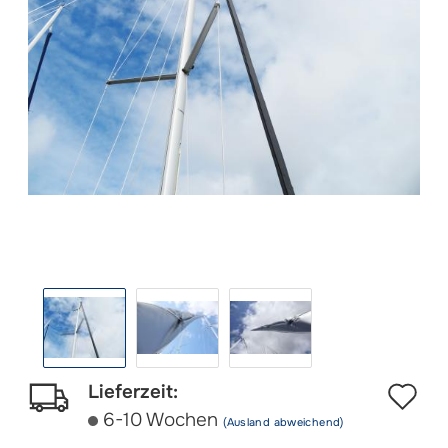
Au
Lieferzeit:
6-10 Wochen
(Ausland abweichend)
d