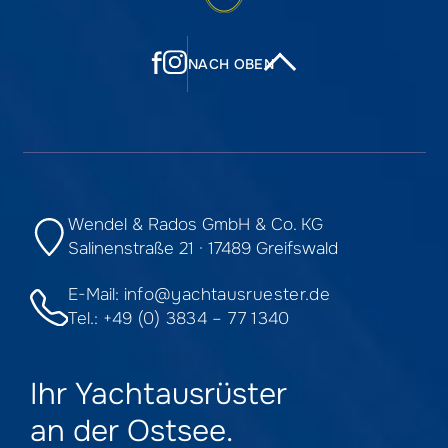
f
NACH OBEN
Wendel & Rados GmbH & Co. KG
Salinenstraße 21 · 17489 Greifswald
E-Mail:
info@yachtausruester.de
Tel.:
+49 (0) 3834 – 77 1340
Ihr Yachtausrüster
an der Ostsee.