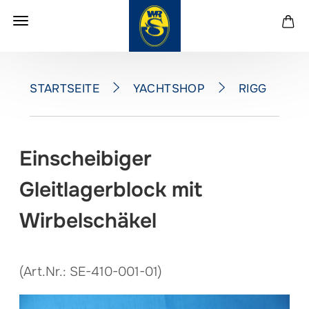
YACHTSHOP
RIGG
Z
STARTSEITE
Einscheibiger
Gleitlagerblock mit
Wirbelschäkel
(Art.Nr.:
SE-410-001-01
)