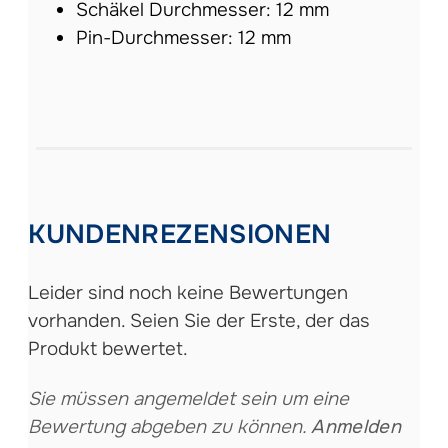
Schäkel Durchmesser: 12 mm
Pin-Durchmesser: 12 mm
KUNDENREZENSIONEN
Leider sind noch keine Bewertungen
vorhanden. Seien Sie der Erste, der das
Produkt bewertet.
Sie müssen angemeldet sein um eine
Bewertung abgeben zu können.
Anmelden