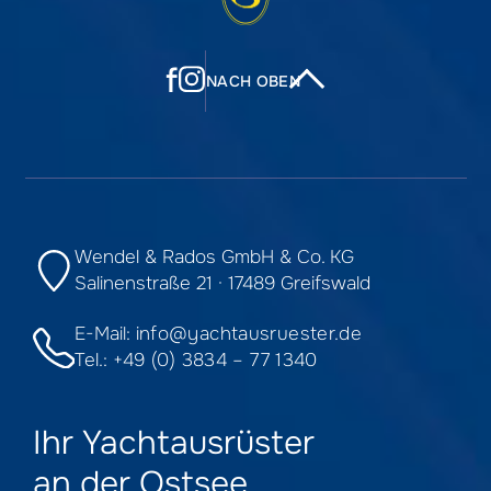
f
NACH OBEN
Wendel & Rados GmbH & Co. KG
Salinenstraße 21 · 17489 Greifswald
E-Mail:
info@yachtausruester.de
Tel.:
+49 (0) 3834 – 77 1340
Ihr Yachtausrüster
an der Ostsee.