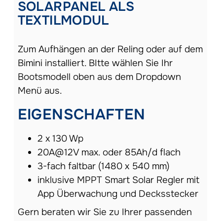
SOLARPANEL ALS
TEXTILMODUL
Zum Aufhängen an der Reling oder auf dem
Bimini installiert. BItte wählen Sie Ihr
Bootsmodell oben aus dem Dropdown
Menü aus.
EIGENSCHAFTEN
2 x 130 Wp
20A@12V max. oder 85Ah/d flach
3-fach faltbar (1480 x 540 mm)
inklusive MPPT Smart Solar Regler mit
App Überwachung und Decksstecker
Gern beraten wir Sie zu Ihrer passenden