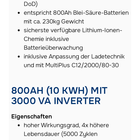
DoD)
entspricht 800Ah Blei-Säure-Batterien
mit ca. 230kg Gewicht
sicherste verfügbare Lithium-Ionen-
Chemie inklusive
Batterieüberwachung
inklusive Anpassung der Ladetechnik
und mit MultiPlus C12/2000/80-30
800AH (10 KWH) MIT
3000 VA INVERTER
Eigenschaften
hoher Wirkungsgrad, 4x höhere
Lebensdauer (5000 Zyklen