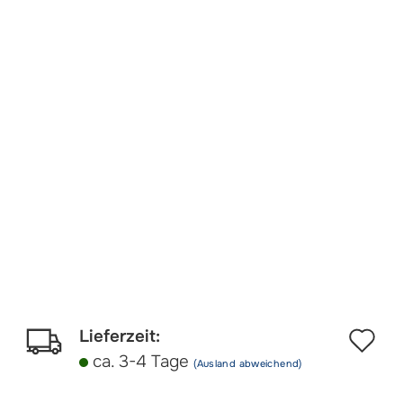
Au
Lieferzeit:
ca. 3-4 Tage
(Ausland abweichend)
d