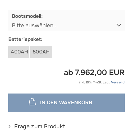
Me
Bootsmodell:
Batteriepaket:
400AH
800AH
ab 7.962,00 EUR
inkl. 19% MwSt. zzgl.
Versand
IN DEN WARENKORB
Frage zum Produkt