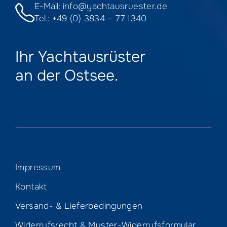
E-Mail:
info@yachtausruester.de
Tel.:
+49 (0) 3834 – 77 1340
Ihr Yachtausrüster
an der Ostsee.
Impressum
Kontakt
Versand- & Lieferbedingungen
Widerrufsrecht & Muster-Widerrufsformular