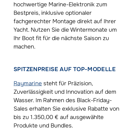
hochwertige Marine-Elektronik zum
Bestpreis, inklusive optionaler
fachgerechter Montage direkt auf Ihrer
Yacht. Nutzen Sie die Wintermonate um
Ihr Boot fit für die nächste Saison zu
machen.
SPITZENPREISE AUF TOP-MODELLE
Raymarine
steht für Präzision,
Zuverlässigkeit und Innovation auf dem
Wasser. Im Rahmen des Black-Friday-
Sales erhalten Sie exklusive Rabatte von
bis zu 1.350,00 € auf ausgewählte
Produkte und Bundles.